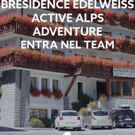
BRESIDENCE EDELWEISS
ACTIVE ALPS
ADVENTURE
ENTRA NEL TEAM