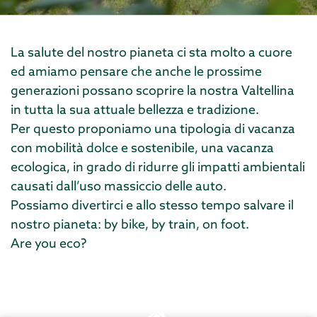
La salute del nostro pianeta ci sta molto a cuore
ed amiamo pensare che anche le prossime
generazioni possano scoprire la nostra Valtellina
in tutta la sua attuale bellezza e tradizione.
Per questo proponiamo una tipologia di vacanza
con mobilità dolce e sostenibile, una vacanza
ecologica, in grado di ridurre gli impatti ambientali
causati dall’uso massiccio delle auto.
Possiamo divertirci e allo stesso tempo salvare il
nostro pianeta: by bike, by train, on foot.
Are you eco?