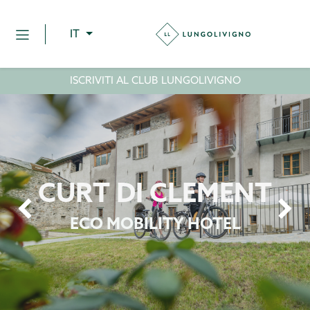
IT
ISCRIVITI AL CLUB LUNGOLIVIGNO
CURT DI CLEMENT
Previous
ECO MOBILITY HOTEL