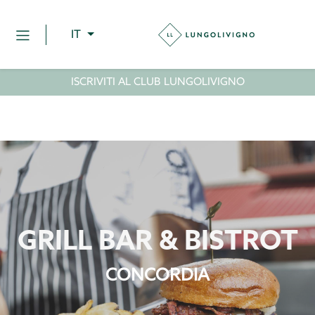
IT
ISCRIVITI AL CLUB LUNGOLIVIGNO
GRILL BAR & BISTROT
CONCORDIA